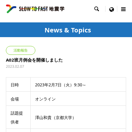

menu
News & Topics
活動報告
A02班月例会を開催しました
2023.02.07
日時
2023年2月7日（火）9:30～
会場
オンライン
話題提
澤山和貴（京都大学）
供者