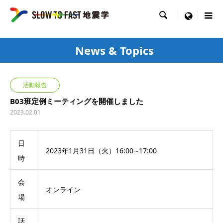

menu
News & Topics
活動報告
B03班定例ミーティングを開催しました
2023.02.01
日
2023年1月31日（火）16:00∼17:00
時
会
オンライン
場
話