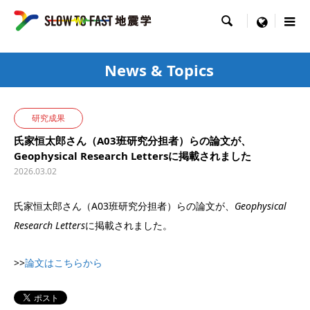

menu
News & Topics
研究成果
氏家恒太郎さん（A03班研究分担者）らの論文が、
Geophysical Research Lettersに掲載されました
2026.03.02
氏家恒太郎さん（A03班研究分担者）らの論文が、
Geophysical
Research Letters
に掲載されました。
>>
論文はこちらから