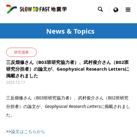

menu
News & Topics
研究成果
三反畑修さん（B03班研究協力者）、武村俊介さん（B02班
研究分担者）の論文が、Geophysical Research Lettersに
掲載されました
2025.12.17
三反畑修さん（B03班研究協力者）、武村俊介さん（B02班研究
分担者）の論文が、
Geophysical Research Letters
に掲載されまし
た。
>>
論文はこちらから