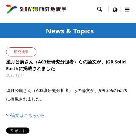

menu
News & Topics
研究成果
望月公廣さん（A03班研究分担者）らの論文が、JGR Solid
Earthに掲載されました
2025.12.11
望月公廣さん（A03班研究分担者）らの論文が、
JGR Solid Earth
に掲載されました。
>>
論文はこちらから