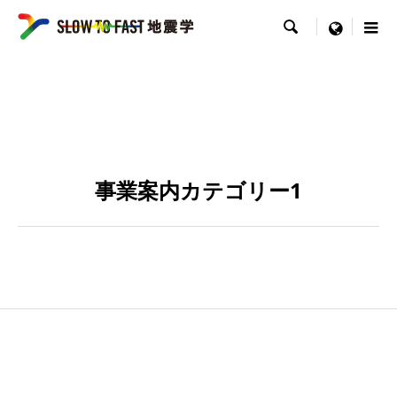

menu
事業案内カテゴリー1