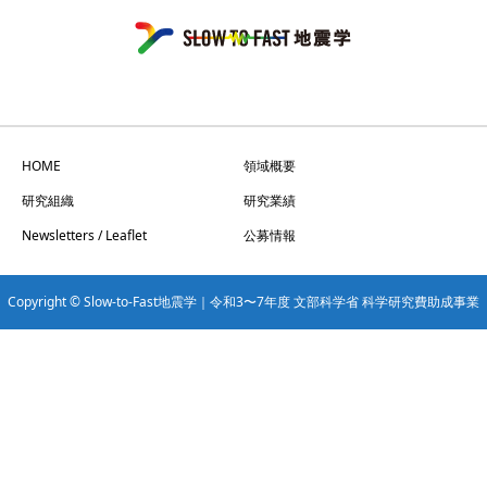
HOME
領域概要
研究組織
研究業績
Newsletters / Leaflet
公募情報
Copyright © Slow-to-Fast地震学｜令和3〜7年度 文部科学省 科学研究費助成事業
学術変革領域研究(A) All Rights Reserved.