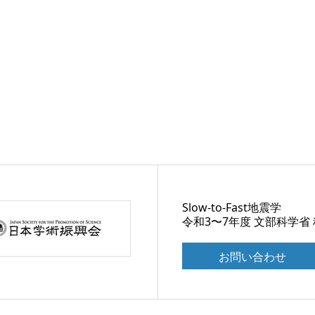
Slow-to-Fast地震学
令和3〜7年度 文部科学省
お問い合わせ