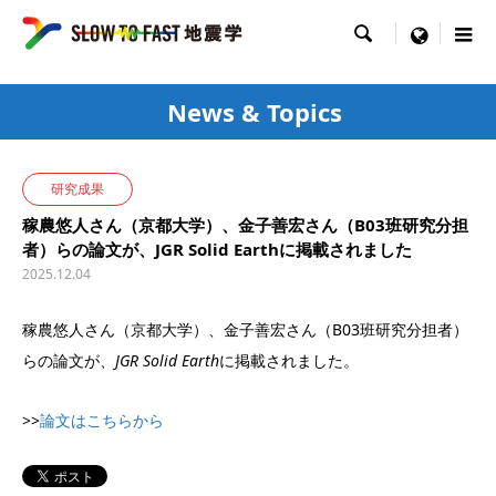

menu
News & Topics
研究成果
稼農悠人さん（京都大学）、金子善宏さん（B03班研究分担
者）らの論文が、JGR Solid Earthに掲載されました
2025.12.04
稼農悠人さん（京都大学）、金子善宏さん（B03班研究分担者）
らの論文が、
JGR Solid Earth
に掲載されました。
>>
論文はこちらから