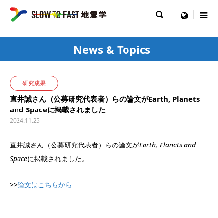

menu
News & Topics
研究成果
直井誠さん（公募研究代表者）らの論文がEarth, Planets
and Spaceに掲載されました
2024.11.25
直井誠さん（公募研究代表者）らの論文が
Earth, Planets and
Space
に掲載されました。
>>
論文はこちらから