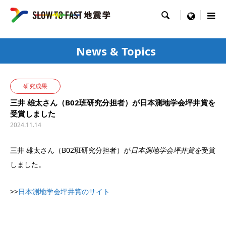

menu
News & Topics
研究成果
三井 雄太さん（B02班研究分担者）が日本測地学会坪井賞を
受賞しました
2024.11.14
三井 雄太さん（B02班研究分担者）が
日本測地学会坪井賞を
受賞
しました。
>>
日本測地学会坪井賞のサイト