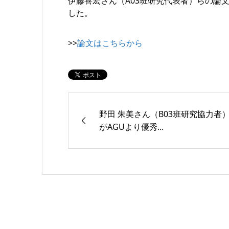
伊藤喜宏さん（A03班研究代表者）らの論
した。
>>
論文はこちらから
野田 朱美さん（B03班研究協力者
がAGUより優秀...