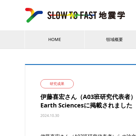
HOME
領域概要
研究成果
伊藤喜宏さん（A03班研究代表者）らの論文
Earth Sciencesに掲載されました
2024.10.30