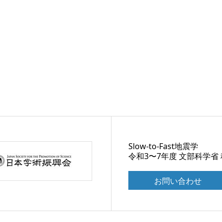
Slow-to-Fast地震学
令和3〜7年度 文部科学省
お問い合わせ