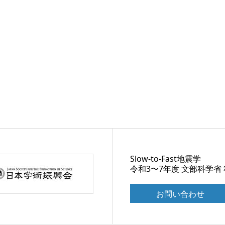
Slow-to-Fast地震学
令和3〜7年度 文部科学省
お問い合わせ