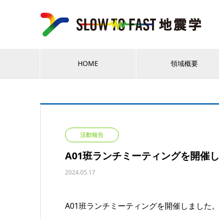
HOME
領域概要
活動報告
A01班ランチミーティングを開催
2024.05.17
A01班ランチミーティングを開催しました