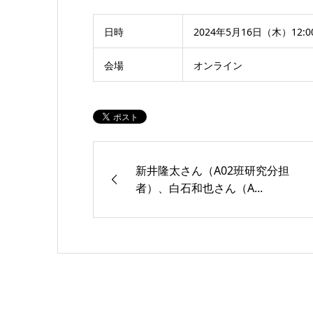
日時
2024年5月16日（木）12:0
会場
オンライン
新井隆太さん（A02班研究分担
者）、白石和也さん（A...