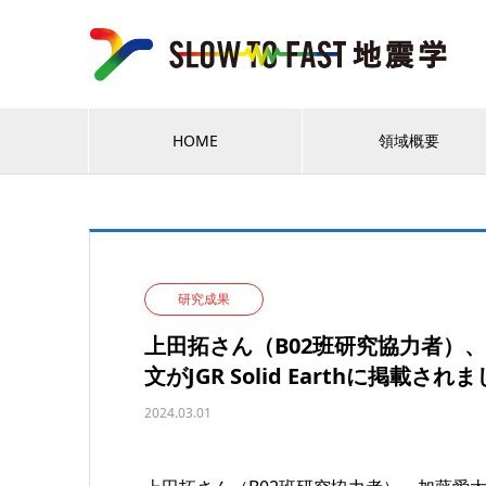
HOME
領域概要
研究成果
上田拓さん（B02班研究協力者）
文がJGR Solid Earthに掲載され
2024.03.01