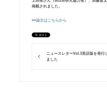
上田拓さん（B02班研究協力者）、加藤愛太
掲載されました。
>>
論文はこちらから
ニュースレターVol.3英語版を発行
ました