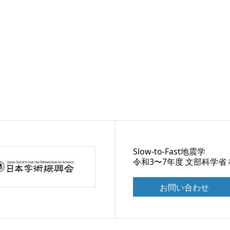
Slow-to-Fast地震学
令和3〜7年度 文部科学省
お問い合わせ