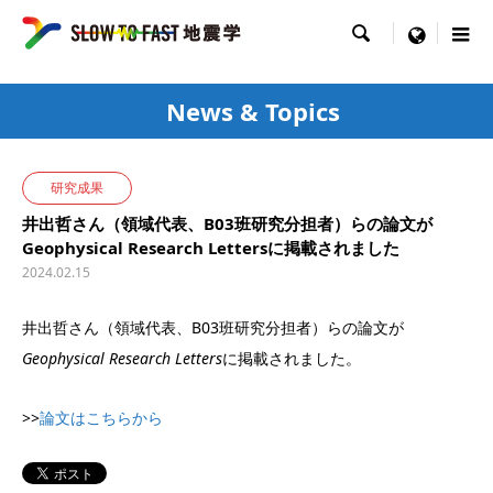

menu
News & Topics
研究成果
井出哲さん（領域代表、B03班研究分担者）らの論文が
Geophysical Research Lettersに掲載されました
2024.02.15
井出哲さん（領域代表、B03班研究分担者）らの論文が
Geophysical Research Letters
に掲載されました。
>>
論文はこちらから