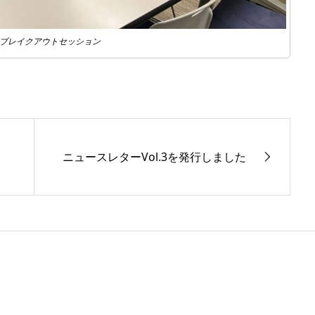
：ブレイクアウトセッション
ニュースレターVol.3を発行しました