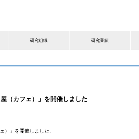
研究組織
研究業績
学 寿司屋（カフェ）」を開催しました
（カフェ）」を開催しました。