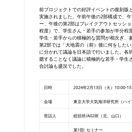
前プロジェクトでの好評イベントの復刻版として
実施されました。午前午後の2部構成で、午
ー、午後の第2部はブレイクアウトセッショ
程度）で、学生さん・若手の参加が半分程
学生・若手からの積極的な質問が相次ぎ、
第2部では「大地震の（前）後に何をしたい
に分かれて議論を日本語で行いました。各
臆することなく議論に積極的な若手・学生
合討論も盛況でした。
日時
2024年2月13日（火）10:00-15:
会場
東京大学大気海洋研究所（ハイ
世話人
総括班/A02班（北、山口）
第1部: セミナー