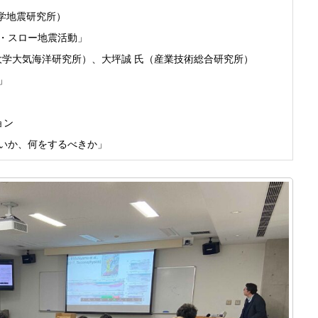
大学地震研究所）
・スロー地震活動」
大学大気海洋研究所）、大坪誠 氏（産業技術総合研究所）
」
ョン
いか、何をするべきか」