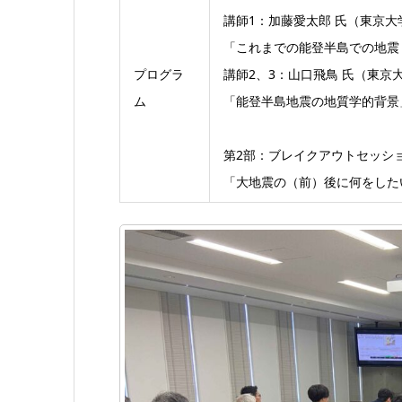
講師1：加藤愛太郎 氏（東京
「これまでの能登半島での地震
プログラ
講師2、3：山口飛鳥 氏（東京
ム
「能登半島地震の地質学的背景
第2部：ブレイクアウトセッシ
「大地震の（前）後に何をした