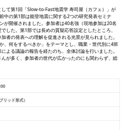
第1回「Slow-to-Fast地震学 寿司屋（カフェ）」が
前中の第1部は能登地震に関する2つの研究発表セミナ
ンが開催されました。参加者は40名強（現地参加は20名
度でした。第1部では長めの質疑応答設定としたところ、
参加者の発表への理解を促進される光景が見られました。
か、何をするべきか」をテーマとし、職業・世代別に4班
班による議論の報告を経たのち、全体討論を行いました。
さんが多く、参加者の世代が広かったのにも関わらず、総
00
ブリッド形式）