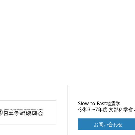
Slow-to-Fast地震学
令和3〜7年度 文部科学省
お問い合わせ