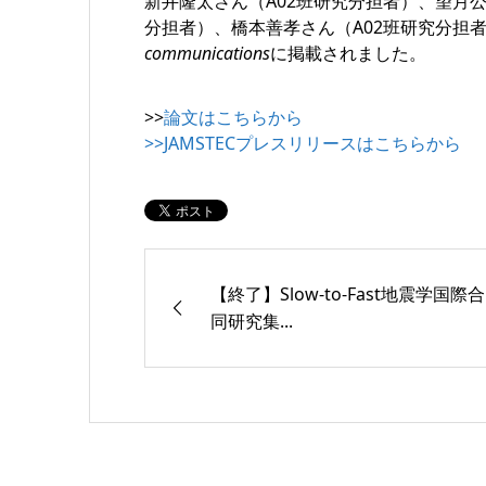
新井隆太さん（A02班研究分担者）、望月
分担者）、橋本善孝さん（A02班研究分担
communications
に掲載されました。
>>
論文はこちらから
>>
JAMSTECプレスリリースはこちらから
【終了】Slow-to-Fast地震学国際合
同研究集...