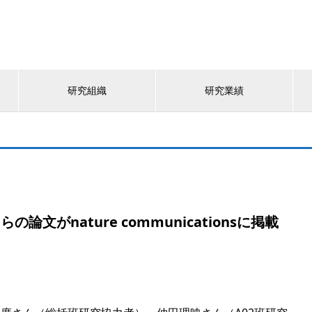
研究組織
研究業績
文がnature communicationsに掲載