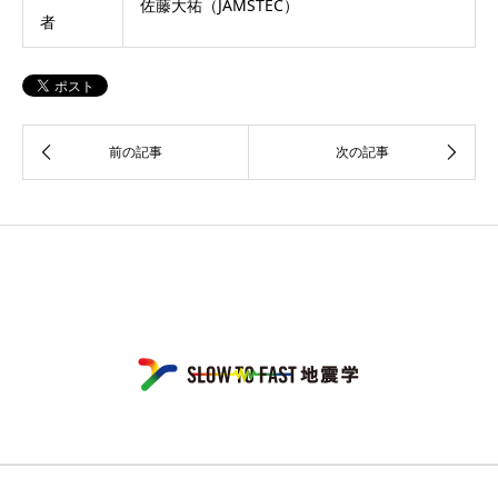
佐藤大祐（JAMSTEC）
者