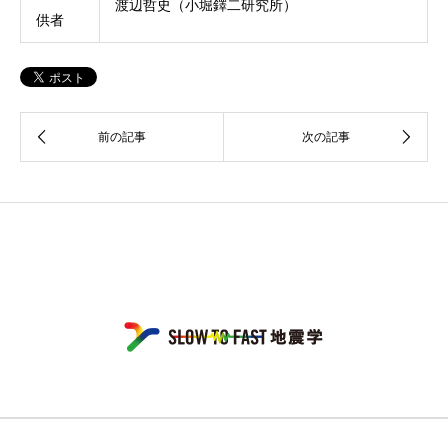
渡辺哲史（小堀鐸二研究所）
供者