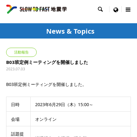

menu
News & Topics
活動報告
B03班定例ミーティングを開催しました
2023.07.03
B03班定例ミーティングを開催しました。
日時
2023年6月29日（木）15:00～
会場
オンライン
話題提