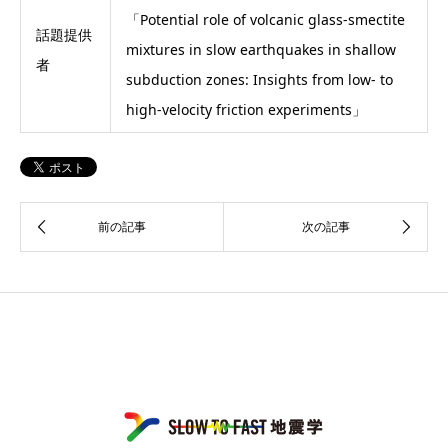
「Potential role of volcanic glass-smectite
話題提供
mixtures in slow earthquakes in shallow
者
subduction zones: Insights from low- to
high-velocity friction experiments」