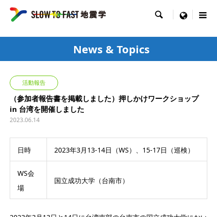

menu
News & Topics
活動報告
（参加者報告書を掲載しました）押しかけワークショップ
in 台湾を開催しました
2023.06.14
日時
2023年3月13-14日（WS）、15‐17日（巡検）
WS会
国立成功大学（台南市）
場