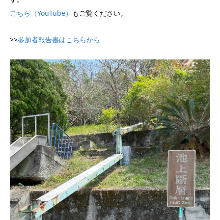
こちら（YouTube）
もご覧ください。
>>
参加者報告書はこちらから