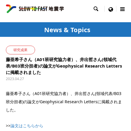

menu
News & Topics
研究成果
藤亜希子さん（A01班研究協力者）、井出哲さん(領域代
表/B03班分担者)の論文がGeophysical Research Letters
に掲載されました
2023.04.27
藤亜希子さん（A01班研究協力者）、井出哲さん(領域代表/B03
班分担者)の論文がGeophysical Research Lettersに掲載されま
した。
>>
論文はこちらから